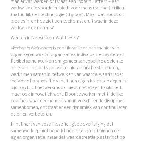
manier van werken ontstaat een “3x Win”-effect — een
werkwijze die voordelen biedt voor mens (sociaal), milieu
(natuurlijk) en technologie (digitaal). Maar wat houdt dit
precies in, en hoe ziet een toekomst eruit waarin deze
werkwijze de norm is?
Werken in Netwerken: Wat Is Het?
Werken in Netwerken
is een filosofie en een manier van
organiseren waarbij organisaties, individuen, en systemen
flexibel samenwerken om gemeenschappelijke doelen te
bereiken. In plaats van vaste, hiërarchische structuren,
werkt men samen in netwerken van waarde, waarin ieder
individu of organisatie vanuit hun eigen kracht en expertise
bijdraagt. Dit netwerkmodel biedt niet alleen flexibiliteit,
maar ook innovatiekracht. Door te werken met tijdelijke
coalities, waar deelnemers vanuit verschillende disciplines
samenkomen, ontstaat er een dynamiek van continu leren,
delen en verbeteren.
In het hart van deze filosofie ligt de overtuiging dat
samenwerking niet beperkt hoeft te zijn tot binnen de
eigen organisatie, maar dat waardecreatie plaatsvindt op