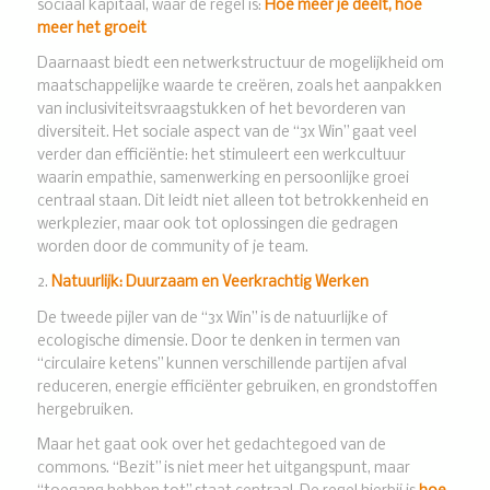
sociaal kapitaal, waar de regel is:
Hoe meer je deelt, hoe
meer het
groeit
Daarnaast biedt een netwerkstructuur de mogelijkheid om
maatschappelijke waarde te creëren, zoals het aanpakken
van inclusiviteitsvraagstukken of het bevorderen van
diversiteit. Het sociale aspect van de “3x Win” gaat veel
verder dan efficiëntie: het stimuleert een werkcultuur
waarin empathie, samenwerking en persoonlijke groei
centraal staan. Dit leidt niet alleen tot betrokkenheid en
werkplezier, maar ook tot oplossingen die gedragen
worden door de community of je team.
2.
Natuurlijk: Duurzaam en Veerkrachtig Werken
De tweede pijler van de “3x Win” is de natuurlijke of
ecologische dimensie. Door te denken in termen van
“circulaire ketens” kunnen verschillende partijen afval
reduceren, energie efficiënter gebruiken, en grondstoffen
hergebruiken.
Maar het gaat ook over het gedachtegoed van de
commons. “Bezit” is niet meer het uitgangspunt, maar