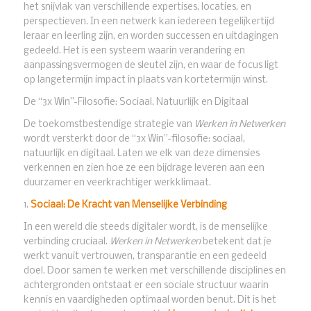
het snijvlak van verschillende expertises, locaties, en
perspectieven. In een netwerk kan iedereen tegelijkertijd
leraar en leerling zijn, en worden successen en uitdagingen
gedeeld. Het is een systeem waarin verandering en
aanpassingsvermogen de sleutel zijn, en waar de focus ligt
op langetermijn impact in plaats van kortetermijn winst.
De “3x Win”-Filosofie: Sociaal, Natuurlijk en Digitaal
De toekomstbestendige strategie van
Werken in Netwerken
wordt versterkt door de “3x Win”-filosofie: sociaal,
natuurlijk en digitaal. Laten we elk van deze dimensies
verkennen en zien hoe ze een bijdrage leveren aan een
duurzamer en veerkrachtiger werkklimaat.
1.
Sociaal: De Kracht van Menselijke Verbinding
In een wereld die steeds digitaler wordt, is de menselijke
verbinding cruciaal.
Werken in Netwerken
betekent dat je
werkt vanuit vertrouwen, transparantie en een gedeeld
doel. Door samen te werken met verschillende disciplines en
achtergronden ontstaat er een sociale structuur waarin
kennis en vaardigheden optimaal worden benut. Dit is het