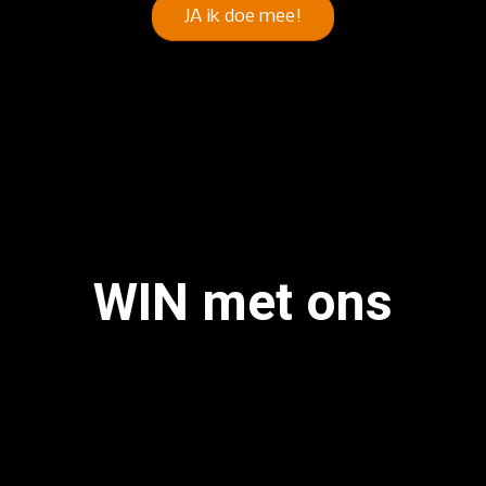
JA ik doe mee!
WIN met ons