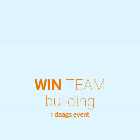
WIN
TEAM
building
1 daags event