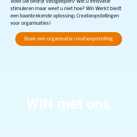
Voelt uw bedrijf vastgelopen? Wilt u innovatie
stimuleren maar weet u niet hoe? Win Werkt biedt
een baanbrekende oplossing: Creatieopstellingen
voor organisaties!
Boek een organisatie creatieopstelling
WIN met ons