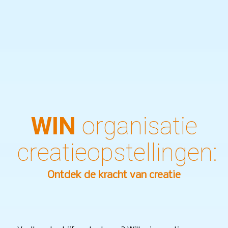
WIN
organisatie
creatieopstellingen:
Ontdek de kracht van creatie