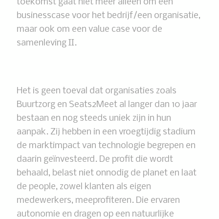
toekomst gaat niet meer alleen om een
businesscase voor het bedrijf/een organisatie,
maar ook om een value case voor de
samenleving II.
Het is geen toeval dat organisaties zoals
Buurtzorg en Seats2Meet al langer dan 10 jaar
bestaan en nog steeds uniek zijn in hun
aanpak. Zij hebben in een vroegtijdig stadium
de marktimpact van technologie begrepen en
daarin geïnvesteerd. De profit die wordt
behaald, belast niet onnodig de planet en laat
de people, zowel klanten als eigen
medewerkers, meeprofiteren. Die ervaren
autonomie en dragen op een natuurlijke