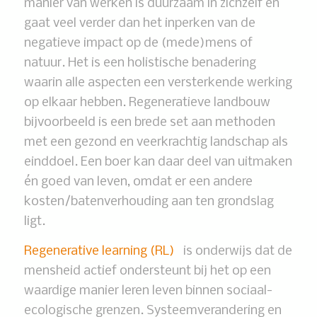
manier van werken is duurzaam in zichzelf en
gaat veel verder dan het inperken van de
negatieve impact op de (mede)mens of
natuur. Het is een holistische benadering
waarin alle aspecten een versterkende werking
op elkaar hebben. Regeneratieve landbouw
bijvoorbeeld is een brede set aan methoden
met een gezond en veerkrachtig landschap als
einddoel. Een boer kan daar deel van uitmaken
én goed van leven, omdat er een andere
kosten/batenverhouding aan ten grondslag
ligt.
Regenerative learning (RL)
is onderwijs dat de
mensheid actief ondersteunt bij het op een
waardige manier leren leven binnen sociaal-
ecologische grenzen. Systeemverandering en