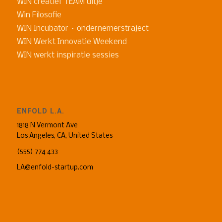
WIN creatief TEAM uitje
Win Filosofie
WIN Incubator – ondernemerstraject
WIN Werkt Innovatie Weekend
WIN werkt inspiratie sessies
ENFOLD L.A.
1818 N Vermont Ave
Los Angeles, CA, United States
(555) 774 433
LA@enfold-startup.com