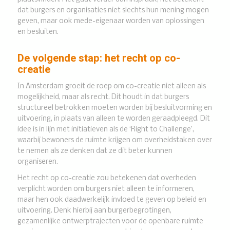
dat burgers en organisaties niet slechts hun mening mogen
geven, maar ook mede-eigenaar worden van oplossingen
en besluiten.
De volgende stap: het recht op co-
creatie
In Amsterdam groeit de roep om co-creatie niet alleen als
mogelijkheid, maar als recht. Dit houdt in dat burgers
structureel betrokken moeten worden bij besluitvorming en
uitvoering, in plaats van alleen te worden geraadpleegd. Dit
idee is in lijn met initiatieven als de ‘Right to Challenge’,
waarbij bewoners de ruimte krijgen om overheidstaken over
te nemen als ze denken dat ze dit beter kunnen
organiseren.
Het recht op co-creatie zou betekenen dat overheden
verplicht worden om burgers niet alleen te informeren,
maar hen ook daadwerkelijk invloed te geven op beleid en
uitvoering. Denk hierbij aan burgerbegrotingen,
gezamenlijke ontwerptrajecten voor de openbare ruimte