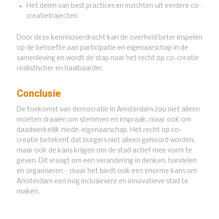
Het delen van best practices en inzichten uit eerdere co-
creatietrajecten.
Door deze kennisoverdracht kan de overheid beter inspelen
op de behoefte aan participatie en eigenaarschap in de
samenleving en wordt de stap naar het recht op co-creatie
realistischer en haalbaarder.
Conclusie
De toekomst van democratie in Amsterdam zou niet alleen
moeten draaien om stemmen en inspraak, maar ook om
daadwerkelijk mede-eigenaarschap. Het recht op co-
creatie betekent dat burgers niet alleen gehoord worden,
maar ook de kans krijgen om de stad actief mee vorm te
geven. Dit vraagt om een verandering in denken, handelen
en organiseren – maar het biedt ook een enorme kans om
Amsterdam een nog inclusievere en innovatieve stad te
maken.