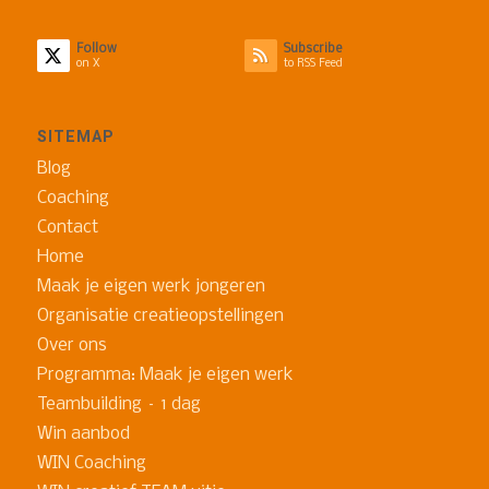
Follow
Subscribe
on X
to RSS Feed
SITEMAP
Blog
Coaching
Contact
Home
Maak je eigen werk jongeren
Organisatie creatieopstellingen
Over ons
Programma: Maak je eigen werk
Teambuilding – 1 dag
Win aanbod
WIN Coaching