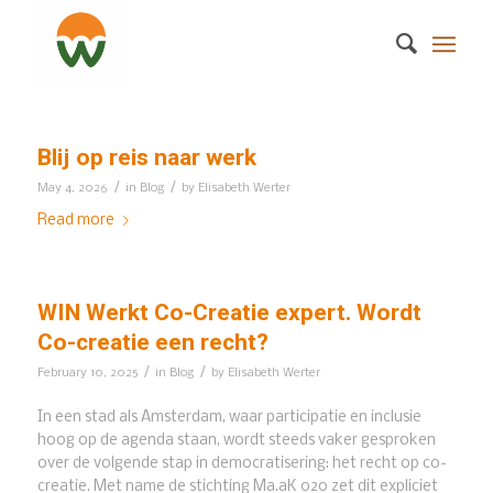
Blij op reis naar werk
/
/
May 4, 2026
in
Blog
by
Elisabeth Werter
Read more
WIN Werkt Co-Creatie expert. Wordt
Co-creatie een recht?
/
/
February 10, 2025
in
Blog
by
Elisabeth Werter
In een stad als Amsterdam, waar participatie en inclusie
hoog op de agenda staan, wordt steeds vaker gesproken
over de volgende stap in democratisering: het recht op co-
creatie. Met name de stichting Ma.aK 020 zet dit expliciet