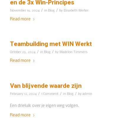
en de 3x Win-Principes
/
/
November 16, 2024
in
Blog
by
Elisabeth Werter
Read more
Teambuilding met WIN Werkt
/
/
October 26, 2024
in
Blog
by
Madelon Timmers
Read more
Van blijvende waarde zijn
/
/
/
February 12, 2024
1 Comment
in
Blog
by
admin
Een drieluik over je eigen weg volgen.
Read more