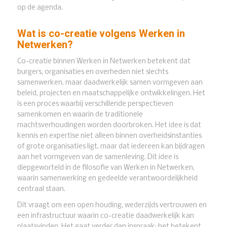
op de agenda.
Wat is co-creatie volgens Werken in
Netwerken?
Co-creatie binnen Werken in Netwerken betekent dat
burgers, organisaties en overheden niet slechts
samenwerken, maar daadwerkelijk samen vormgeven aan
beleid, projecten en maatschappelijke ontwikkelingen. Het
is een proces waarbij verschillende perspectieven
samenkomen en waarin de traditionele
machtsverhoudingen worden doorbroken. Het idee is dat
kennis en expertise niet alleen binnen overheidsinstanties
of grote organisaties ligt, maar dat iedereen kan bijdragen
aan het vormgeven van de samenleving. Dit idee is
diepgeworteld in de filosofie van Werken in Netwerken,
waarin samenwerking en gedeelde verantwoordelijkheid
centraal staan.
Dit vraagt om een open houding, wederzijds vertrouwen en
een infrastructuur waarin co-creatie daadwerkelijk kan
plaatsvinden. Het gaat verder dan inspraak; het betekent