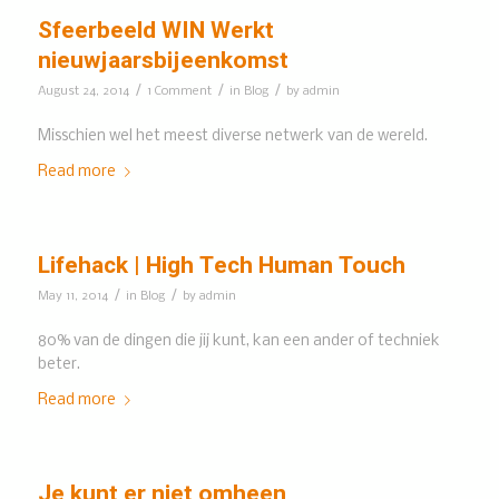
Sfeerbeeld WIN Werkt
nieuwjaarsbijeenkomst
/
/
/
August 24, 2014
1 Comment
in
Blog
by
admin
Misschien wel het meest diverse netwerk van de wereld.
Read more
Lifehack | High Tech Human Touch
/
/
May 11, 2014
in
Blog
by
admin
80% van de dingen die jij kunt, kan een ander of techniek
beter.
Read more
Je kunt er niet omheen