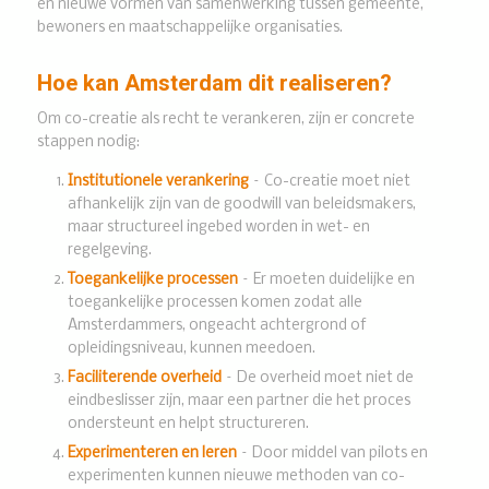
en nieuwe vormen van samenwerking tussen gemeente,
bewoners en maatschappelijke organisaties.
Hoe kan Amsterdam dit realiseren?
Om co-creatie als recht te verankeren, zijn er concrete
stappen nodig:
Institutionele verankering
– Co-creatie moet niet
afhankelijk zijn van de goodwill van beleidsmakers,
maar structureel ingebed worden in wet- en
regelgeving.
Toegankelijke processen
– Er moeten duidelijke en
toegankelijke processen komen zodat alle
Amsterdammers, ongeacht achtergrond of
opleidingsniveau, kunnen meedoen.
Faciliterende overheid
– De overheid moet niet de
eindbeslisser zijn, maar een partner die het proces
ondersteunt en helpt structureren.
Experimenteren en leren
– Door middel van pilots en
experimenten kunnen nieuwe methoden van co-