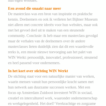
hun eigen websites.
Een avond die smaakt naar meer
De masterclass was een bron van inspiratie en praktische
kennis. Deelnemers en ook ik verlieten het Bijlmer Museum
niet alleen met concrete ideeën voor hun websites, maar ook
met het gevoel deel uit te maken van een steunende
community. Conclusie: ik heb maar een masterclass gevolgd
maar de verhalen van de deelnemers over de andere
masterclasses lieten duidelijk zien dat dit een waardevolle
reeks is, een mooie nieuwe toevoeging aan het palet van
WIN Werkt: persoonlijk, innovatief, professioneel, steunend
en heel passend voor ondernemers.
In het kort over stichting WIN Werkt
De stichting staat voor een natuurlijke manier van werken,
waarin mensen vanuit hun persoonlijke kracht samen met
hun netwerk aan duurzame successen werken. Met een
focus op Amsterdam Zuidoost investeert WIN in sociaal,
creatief en intercultureel werk, waaronder ondernemerschap
en werkgelegenheid. Het doel? Veerkrachtige en zorgzame