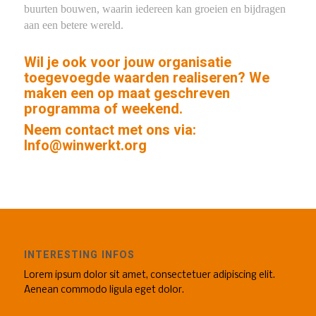
buurten bouwen, waarin iedereen kan groeien en bijdragen
aan een betere wereld.
Wil je ook voor jouw organisatie
toegevoegde waarden realiseren? We
maken een op maat geschreven
programma of weekend.
Neem contact met ons via:
Info@winwerkt.org
INTERESTING INFOS
Lorem ipsum dolor sit amet, consectetuer adipiscing elit.
Aenean commodo ligula eget dolor.