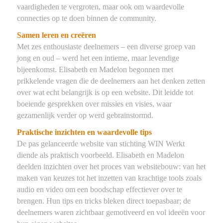
vaardigheden te vergroten, maar ook om waardevolle
connecties op te doen binnen de community.
Samen leren en creëren
Met zes enthousiaste deelnemers – een diverse groep van
jong en oud – werd het een intieme, maar levendige
bijeenkomst. Elisabeth en Madelon begonnen met
prikkelende vragen die de deelnemers aan het denken zetten
over wat echt belangrijk is op een website. Dit leidde tot
boeiende gesprekken over missies en visies, waar
gezamenlijk verder op werd gebrainstormd.
Praktische inzichten en waardevolle tips
De pas gelanceerde website van stichting WIN Werkt
diende als praktisch voorbeeld. Elisabeth en Madelon
deelden inzichten over het proces van websitebouw: van het
maken van keuzes tot het inzetten van krachtige tools zoals
audio en video om een boodschap effectiever over te
brengen. Hun tips en tricks bleken direct toepasbaar; de
deelnemers waren zichtbaar gemotiveerd en vol ideeën voor