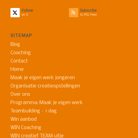
Follow
Subscribe
on X
to RSS Feed
SITEMAP
Blog
Coaching
Contact
Home
Maak je eigen werk jongeren
Organisatie creatieopstellingen
Over ons
Programma: Maak je eigen werk
Teambuilding – 1 dag
Win aanbod
WIN Coaching
WIN creatief TEAM uitje