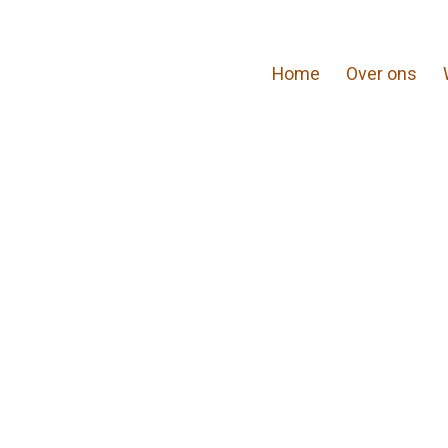
Home
Over ons