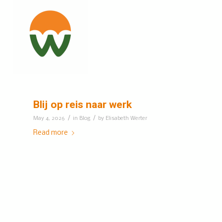
Blij op reis naar werk
/
/
May 4, 2026
in
Blog
by
Elisabeth Werter
Read more