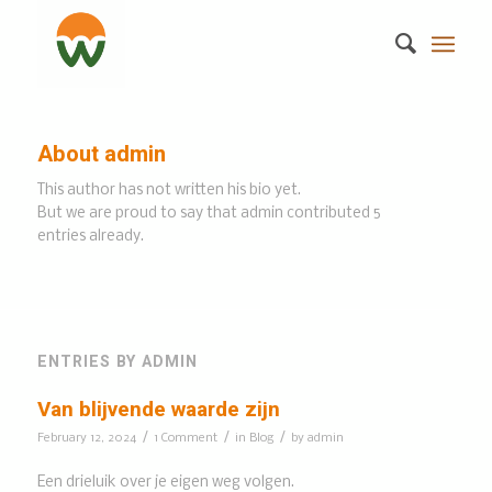
About
admin
This author has not written his bio yet.
But we are proud to say that
admin
contributed 5
entries already.
ENTRIES BY ADMIN
Van blijvende waarde zijn
/
/
/
February 12, 2024
1 Comment
in
Blog
by
admin
Een drieluik over je eigen weg volgen.