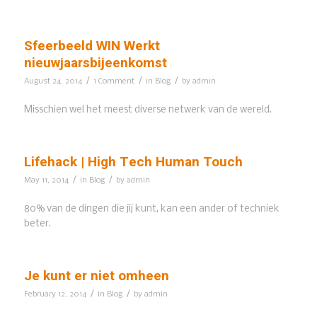
Sfeerbeeld WIN Werkt
nieuwjaarsbijeenkomst
/
/
/
August 24, 2014
1 Comment
in
Blog
by
admin
Misschien wel het meest diverse netwerk van de wereld.
Lifehack | High Tech Human Touch
/
/
May 11, 2014
in
Blog
by
admin
80% van de dingen die jij kunt, kan een ander of techniek
beter.
Je kunt er niet omheen
/
/
February 12, 2014
in
Blog
by
admin